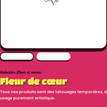
Collection Fleur et nature
Fleur de cœur
Tous nos produits sont des tatouages temporaires, à
usage purement artistique.