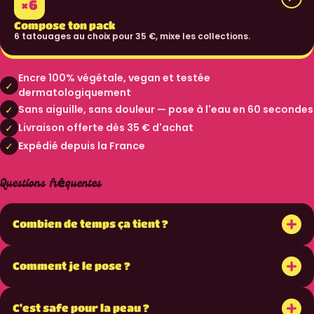
×6
Compose ton pack
6 tatouages au choix pour 35 €, mixe les collections.
Encre 100% végétale, vegan et testée
✓
dermatologiquement
Sans aiguille, sans douleur — pose à l'eau en 60 secondes
✓
Livraison offerte dès 35 € d'achat
✓
Expédié depuis la France
✓
Questions fréquentes
+
Combien de temps ça tient ?
+
Comment je le pose ?
+
C'est safe pour la peau ?