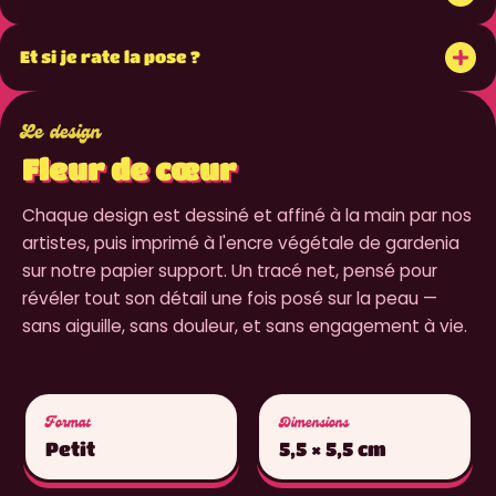
+
Et si je rate la pose ?
Le design
Fleur de cœur
Chaque design est dessiné et affiné à la main par nos
artistes, puis imprimé à l'encre végétale de gardenia
sur notre papier support. Un tracé net, pensé pour
révéler tout son détail une fois posé sur la peau —
sans aiguille, sans douleur, et sans engagement à vie.
Format
Dimensions
Petit
5,5 × 5,5 cm