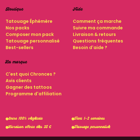
Boutique
Aide
Tatouage Éphémère
Comment ça marche
Nos packs
Suivre ma commande
Composer mon pack
Livraison & retours
Tatouage personnalisé
Questions fréquentes
Best-sellers
Besoin d'aide ?
La marque
C'est quoi Chronces ?
Avis clients
Gagner des tattoos
Programme d'affiliation
Encre 100% végétale
Tient 1–2 semaines
Livraison offerte dès 35 €
Tatouage personnalisé