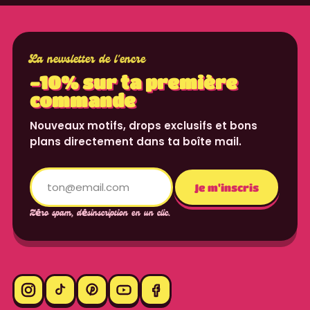
La newsletter de l'encre
-10% sur ta première
commande
Nouveaux motifs, drops exclusifs et bons
plans directement dans ta boîte mail.
Translation missing: fr.content.email
Je m'inscris
Zéro spam, désinscription en un clic.