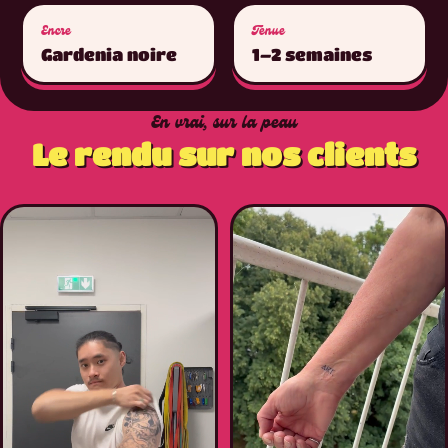
Encre
Tenue
Gardenia noire
1–2 semaines
En vrai, sur la peau
Le rendu sur nos clients