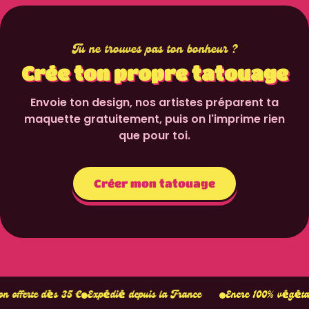
Tu ne trouves pas ton bonheur ?
Crée ton propre tatouage
Envoie ton design, nos artistes préparent ta
maquette gratuitement, puis on l'imprime rien
que pour toi.
Créer mon tatouage
Tient 1
dès 35 €
Expédié depuis la France
Encre 100% végétale