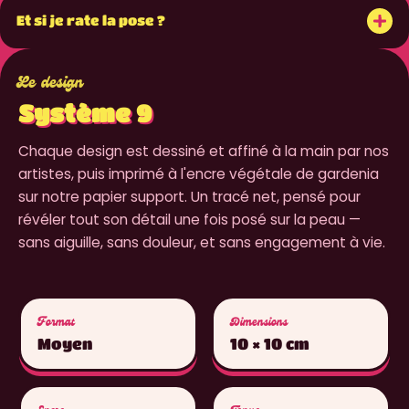
+
Et si je rate la pose ?
Le design
Système 9
Chaque design est dessiné et affiné à la main par nos
artistes, puis imprimé à l'encre végétale de gardenia
sur notre papier support. Un tracé net, pensé pour
révéler tout son détail une fois posé sur la peau —
sans aiguille, sans douleur, et sans engagement à vie.
Format
Dimensions
Moyen
10 × 10 cm