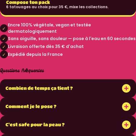
Compose ton pack
6 tatouages au choix pour 35 €, mixe les collections.
Encre 100% végétale, vegan et testée
✓
dermatologiquement
Sans aiguille, sans douleur — pose à l'eau en 60 secondes
✓
Livraison offerte dès 35 € d'achat
✓
Expédié depuis la France
✓
Questions fréquentes
+
Combien de temps ça tient ?
+
Comment je le pose ?
+
C'est safe pour la peau ?