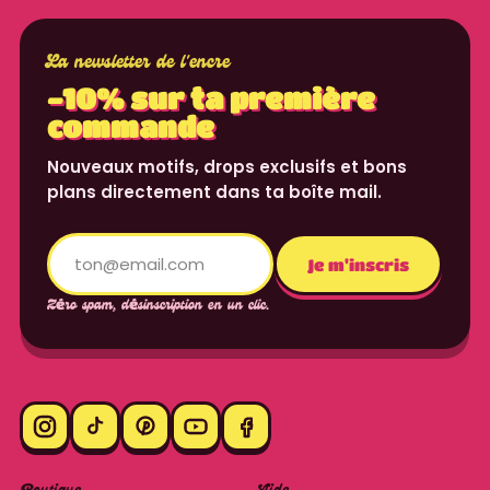
La newsletter de l'encre
-10% sur ta première
commande
Nouveaux motifs, drops exclusifs et bons
plans directement dans ta boîte mail.
Translation missing: fr.content.email
Je m'inscris
Zéro spam, désinscription en un clic.