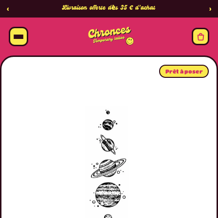
Livraison offerte dès 35 € d’achat
‹
›
Prêt à poser