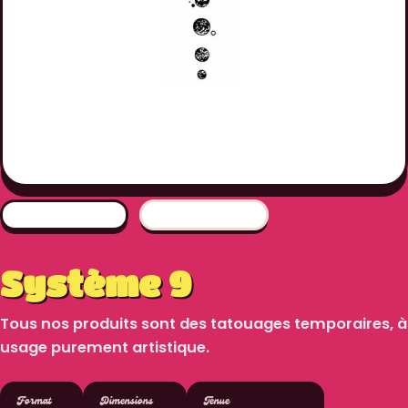
Système 9
Tous nos produits sont des tatouages temporaires, à
usage purement artistique.
Format
Dimensions
Tenue