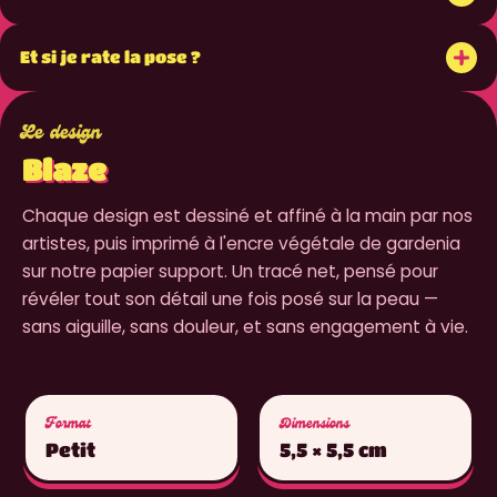
+
Et si je rate la pose ?
Le design
Blaze
Chaque design est dessiné et affiné à la main par nos
artistes, puis imprimé à l'encre végétale de gardenia
sur notre papier support. Un tracé net, pensé pour
révéler tout son détail une fois posé sur la peau —
sans aiguille, sans douleur, et sans engagement à vie.
Format
Dimensions
Petit
5,5 × 5,5 cm