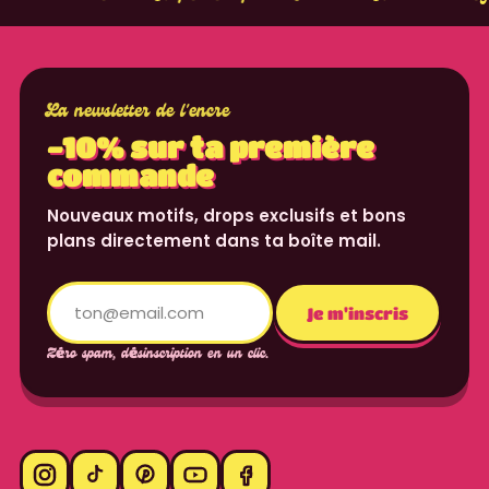
La newsletter de l'encre
-10% sur ta première
commande
Nouveaux motifs, drops exclusifs et bons
plans directement dans ta boîte mail.
Translation missing: fr.content.email
Je m'inscris
Zéro spam, désinscription en un clic.