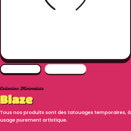
Collection Minimaliste
Blaze
Tous nos produits sont des tatouages temporaires, à
usage purement artistique.