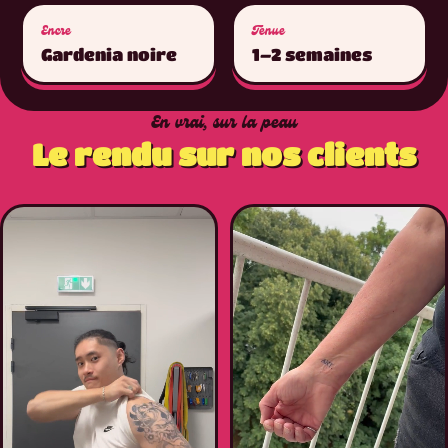
Encre
Tenue
Gardenia noire
1–2 semaines
En vrai, sur la peau
Le rendu sur nos clients