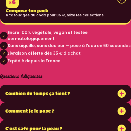
×6
Compose ton pack
6 tatouages au choix pour 35 €, mixe les collections.
Encre 100% végétale, vegan et testée
✓
dermatologiquement
Sans aiguille, sans douleur — pose à l'eau en 60 secondes
✓
Livraison offerte dès 35 € d'achat
✓
Expédié depuis la France
✓
Questions fréquentes
+
Combien de temps ça tient ?
+
Comment je le pose ?
+
C'est safe pour la peau ?