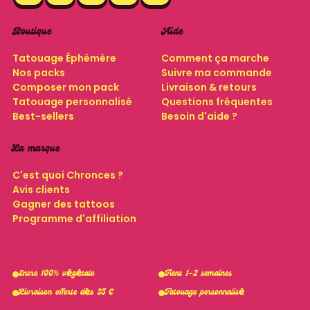
Boutique
Aide
Tatouage Éphémère
Comment ça marche
Nos packs
Suivre ma commande
Composer mon pack
Livraison & retours
Tatouage personnalisé
Questions fréquentes
Best-sellers
Besoin d'aide ?
La marque
C'est quoi Chronces ?
Avis clients
Gagner des tattoos
Programme d'affiliation
Encre 100% végétale
Tient 1–2 semaines
Livraison offerte dès 35 €
Tatouage personnalisé