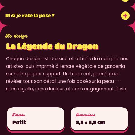
+
Et si je rate la pose ?
Le design
La Légende du Dragon
Chaque design est dessiné et affiné à la main par nos
artistes, puis imprimé à l'encre végétale de gardenia
sur notre papier support. Un tracé net, pensé pour
révéler tout son détail une fois posé sur la peau —
sans aiguille, sans douleur, et sans engagement à vie.
Format
Dimensions
Petit
5,5 × 5,5 cm