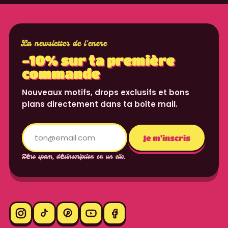
La newsletter de l'encre
-10% sur ta première
commande
Nouveaux motifs, drops exclusifs et bons
plans directement dans ta boîte mail.
Translation missing: fr.content.email
Je m'inscris
Zéro spam, désinscription en un clic.