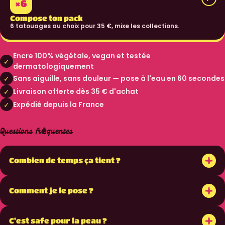
×6
Compose ton pack
6 tatouages au choix pour 35 €, mixe les collections.
Encre 100% végétale, vegan et testée
✓
dermatologiquement
Sans aiguille, sans douleur — pose à l'eau en 60 secondes
✓
Livraison offerte dès 35 € d'achat
✓
Expédié depuis la France
✓
Questions fréquentes
+
Combien de temps ça tient ?
+
Comment je le pose ?
+
C'est safe pour la peau ?