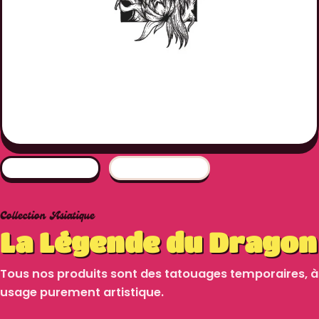
Collection Asiatique
La Légende du Dragon
Tous nos produits sont des tatouages temporaires, à
usage purement artistique.