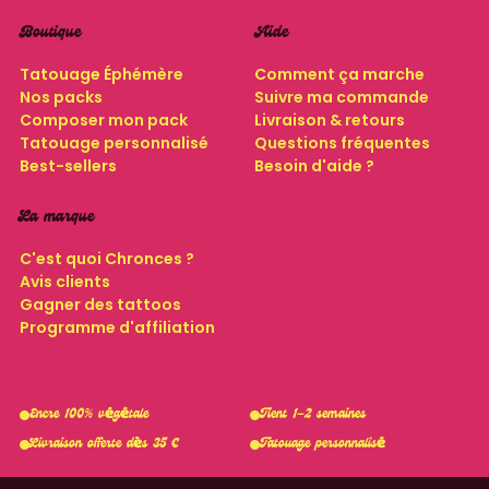
Boutique
Aide
Tatouage Éphémère
Comment ça marche
Nos packs
Suivre ma commande
Composer mon pack
Livraison & retours
Tatouage personnalisé
Questions fréquentes
Best-sellers
Besoin d'aide ?
La marque
C'est quoi Chronces ?
Avis clients
Gagner des tattoos
Programme d'affiliation
Encre 100% végétale
Tient 1–2 semaines
Livraison offerte dès 35 €
Tatouage personnalisé