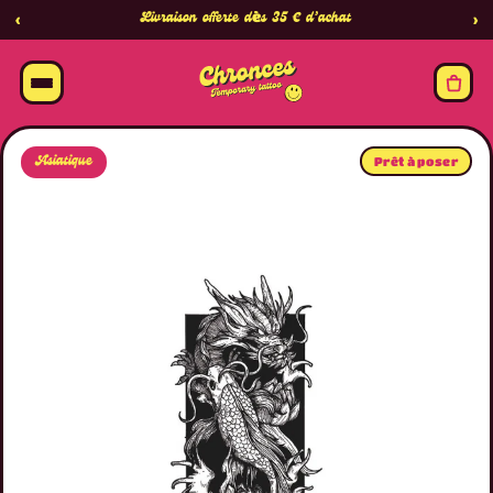
Livraison offerte dès 35 € d’achat
‹
›
Asiatique
Prêt à poser