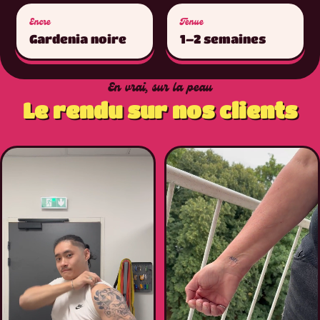
Encre
Tenue
Gardenia noire
1–2 semaines
En vrai, sur la peau
Le rendu sur nos clients